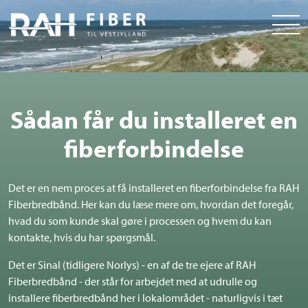
Sådan får du installeret en
fiberforbindelse
Det er en nem proces at få installeret en fiberforbindelse fra RAH
Fiberbredbånd. Her kan du læse mere om, hvordan det foregår,
hvad du som kunde skal gøre i processen og hvem du kan
kontakte, hvis du har spørgsmål.
Det er Sinal (tidligere Norlys) - en af de tre ejere af RAH
Fiberbredbånd - der står for arbejdet med at udrulle og
installere fiberbredbånd her i lokalområdet - naturligvis i tæt