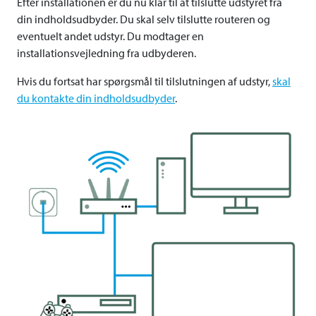
Efter installationen er du nu klar til at tilslutte udstyret fra
din indholdsudbyder. Du skal selv tilslutte routeren og
eventuelt andet udstyr. Du modtager en
installationsvejledning fra udbyderen.
Hvis du fortsat har spørgsmål til tilslutningen af udstyr,
skal
du kontakte din indholdsudbyder
.