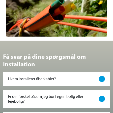
Få svar på dine spørgsmål om
installation
Hvem installerer fiberkablet?
Er der forskel på, om jeg bor i egen bolig eller
lejebolig?