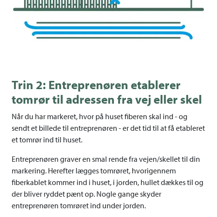
Trin 2: Entreprenøren etablerer
tomrør til adressen fra vej eller skel
Når du har markeret, hvor på huset fiberen skal ind - og
sendt et billede til entreprenøren - er det tid til at få etableret
et tomrør ind til huset.
Entreprenøren graver en smal rende fra vejen/skellet til din
markering. Herefter lægges tomrøret, hvorigennem
fiberkablet kommer ind i huset, i jorden, hullet dækkes til og
der bliver ryddet pænt op. Nogle gange skyder
entreprenøren tomrøret ind under jorden.