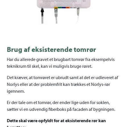
Brug af eksisterende tomrør
Har du allerede gravet et brugbart tomrør fra eksempelvis
teknikrum til skel, kan vi muligvis bruge røret.
Det kræver, at tomrøret er ubrudt samt at det er udleveret af
Norlys eller at der problemfrit kan trækkes et Norlys-rør
igennem.
Er der tale om et tomrør, der ender lige uden for soklen,
sætter vi en udvendig fiberboks på facaden af bygningen.
Dette skal være opfyldt for at eksisterende rør kan