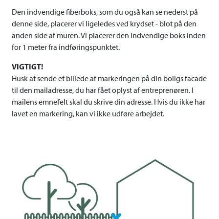
Den indvendige fiberboks, som du også kan se nederst på
denne side, placerer vi ligeledes ved krydset - blot på den
anden side af muren. Vi placerer den indvendige boks inden
for 1 meter fra indføringspunktet.
VIGTIGT!
Husk at sende et billede af markeringen på din boligs facade
til den mailadresse, du har fået oplyst af entreprenøren. I
mailens emnefelt skal du skrive din adresse. Hvis du ikke har
lavet en markering, kan vi ikke udføre arbejdet.