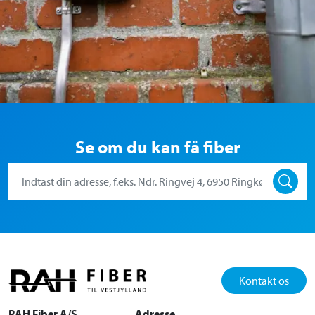
Se om du kan få fiber
Kontakt os
RAH Fiber A/S
Adresse