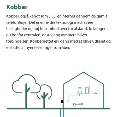
Kobber
Kobber, også kendt som DSL, er internet gennem de gamle
telefonlinjer. Det er en ældre teknologi med lavere
hastigheder og høj følsomhed over for afstand. Jo længere
du bor fra centralen, desto langsommere bliver
forbindelsen. Kobbernettet er i gang med at blive udfaset og
erstattet af nyere løsninger som fiber.